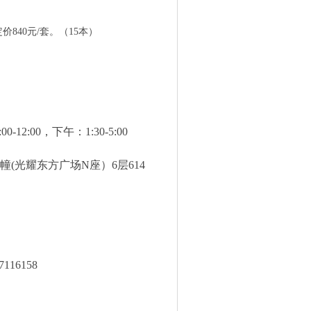
定价
840元/套。（15本）
00，下午：1:30-5:00
(光耀东方广场N座）6层614
7116158