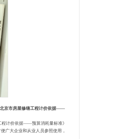
北京市
房屋修缮
工程计价依据——
工程计价依据
——预算消耗量标准》
方便广大企业和从业人员参照使用，