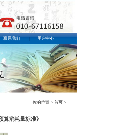
联系我们
用户中心
你的位置 > 首页 >
定额
—预算消耗量标准》