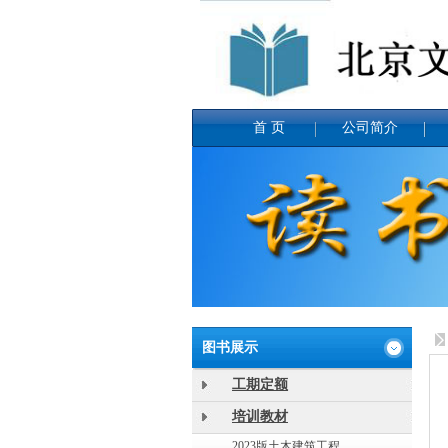
首 页
公司简介
图书展示
工期定额
培训教材
2023版土木建筑工程