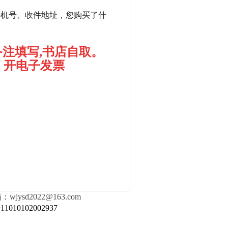
手机号、收件
地址，您购买了什
备注填写
,
书店自取
。
，开电子发票
ysd2022@163.com
010102002937