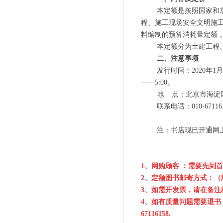
本定额是按照国家和
程、施工现场安全文明施
料编制的预算消耗量定额
本定额分为土建工程
二、注意事项
发行时间：
2020年1
月
——5:00。
地
点：
北京市海淀
联系电话：
010-67116
注：书店现已开通网
1、网购顾客
：需要先到首
2、定额图书邮寄方式：
（
3、如需开发票，请在备注
4、如有质量问题需要退
67116158.