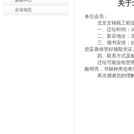
新闻中心
关于
企业动态
各位会员：
北京文锦苑工程
一、
迁址时间：
二、
新店地址：
三、
领书安排：
您妥善保管好领取凭证
四、联系方式及
迁址可能会给您
敞明亮，书籍种类也将
再次感谢您的理