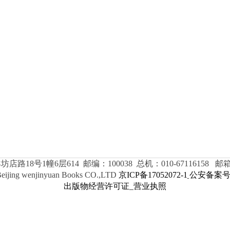
8号1幢6层614 邮编：100038 总机：010-67116158 邮箱：wj
Beijing wenjinyuan Books CO.,LTD
京ICP备17052072-1
公安备案号11
出版物经营许可证
营业执照